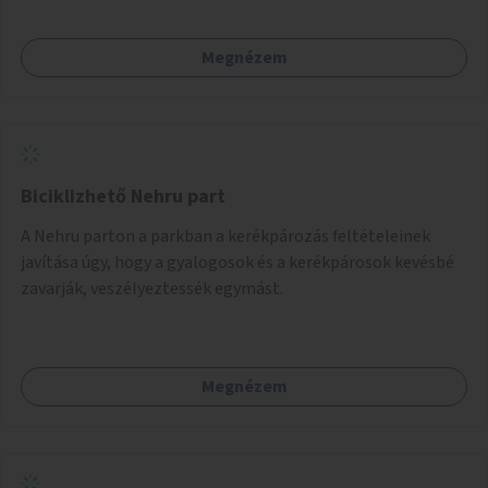
Megnézem
Biciklizhető Nehru part
A Nehru parton a parkban a kerékpározás feltételeinek
javítása úgy, hogy a gyalogosok és a kerékpárosok kevésbé
zavarják, veszélyeztessék egymást.
Megnézem