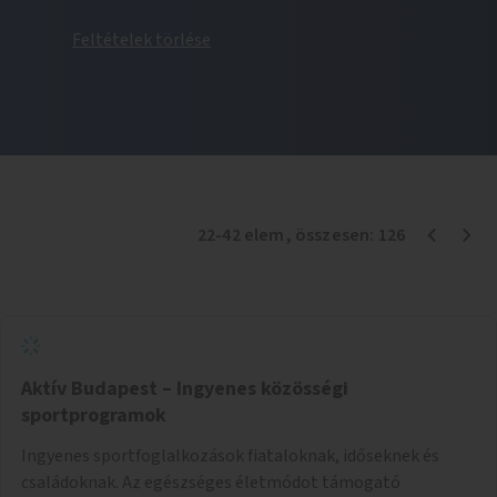
Feltételek törlése
22
-
42
elem
, összesen:
126
Aktív Budapest – Ingyenes közösségi
sportprogramok
Ingyenes sportfoglalkozások fiataloknak, időseknek és
családoknak. Az egészséges életmódot támogató