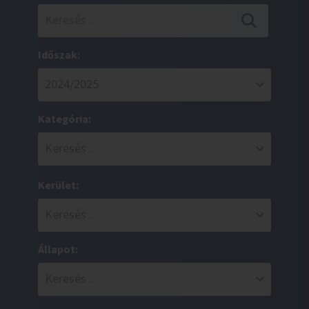
Időszak:
Kategória:
Kerület:
Állapot: