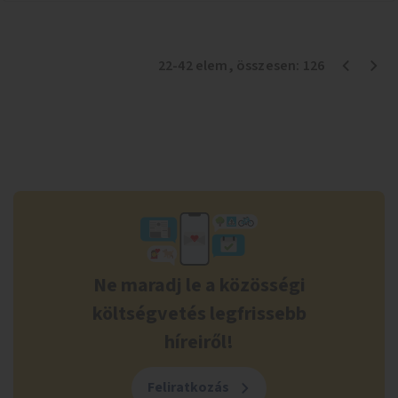
22
-
42
elem
, összesen:
126
Ne maradj le a közösségi
költségvetés legfrissebb
híreiről!
Feliratkozás