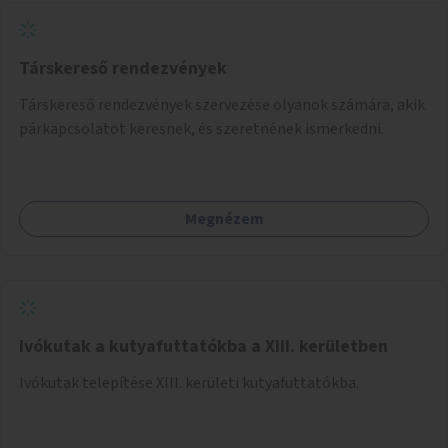
Társkereső rendezvények
Társkereső rendezvények szervezése olyanok számára, akik
párkapcsolatot keresnek, és szeretnének ismerkedni.
Megnézem
Ivókutak a kutyafuttatókba a XIII. kerületben
Ivókutak telepítése XIII. kerületi kutyafuttatókba.