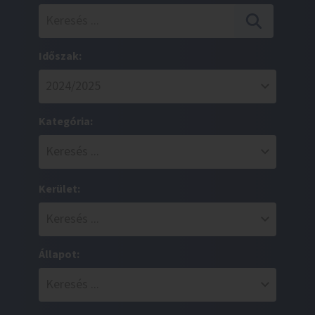
Időszak:
Kategória:
Kerület:
Állapot: