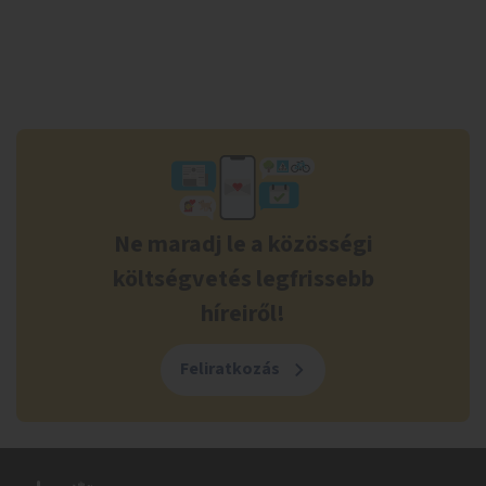
Ne maradj le a közösségi
költségvetés legfrissebb
híreiről!
Feliratkozás