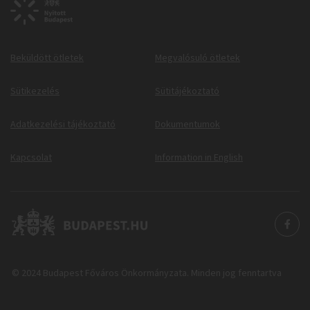
Beküldött ötletek
Megvalósuló ötletek
Sütikezelés
Sütitájékoztató
Adatkezelési tájékoztató
Dokumentumok
Kapcsolat
Information in English
© 2024 Budapest Főváros Önkormányzata. Minden jog fenntartva