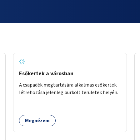
Esőkertek a városban
A csapadék megtartására alkalmas esőkertek
létrehozása jelenleg burkolt területek helyén.
Megnézem