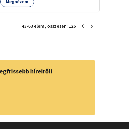
Megnézem
43
-
63
elem
, összesen:
126
egfrissebb híreiről!