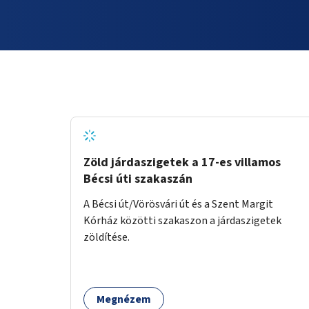
Zöld járdaszigetek a 17-es villamos
Bécsi úti szakaszán
A Bécsi út/Vörösvári út és a Szent Margit
Kórház közötti szakaszon a járdaszigetek
zöldítése.
Megnézem