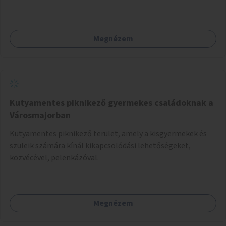
Megnézem
Kutyamentes piknikező gyermekes családoknak a
Városmajorban
Kutyamentes piknikező terület, amely a kisgyermekek és
szüleik számára kínál kikapcsolódási lehetőségeket,
közvécével, pelenkázóval.
Megnézem