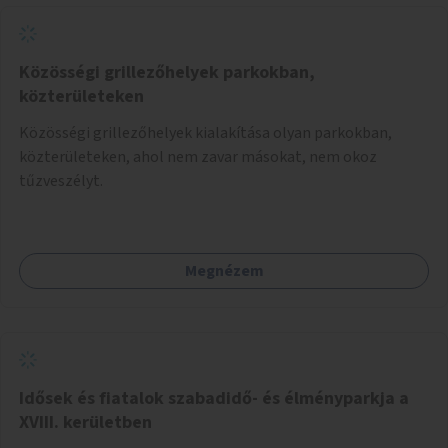
Közösségi grillezőhelyek parkokban,
közterületeken
Közösségi grillezőhelyek kialakítása olyan parkokban,
közterületeken, ahol nem zavar másokat, nem okoz
tűzveszélyt.
Megnézem
Idősek és fiatalok szabadidő- és élményparkja a
XVIII. kerületben