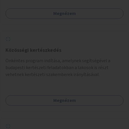
Megnézem
Közösségi kertészkedés
Önkéntes program indítása, amelynek segítségével a
budapesti kertészeti feladatokban a lakosok is részt
vehetnek kertészeti szakemberek irányításával.
Megnézem