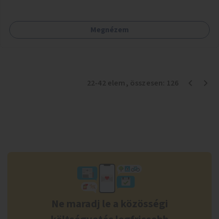
Megnézem
22
-
42
elem
, összesen:
126
Ne maradj le a közösségi