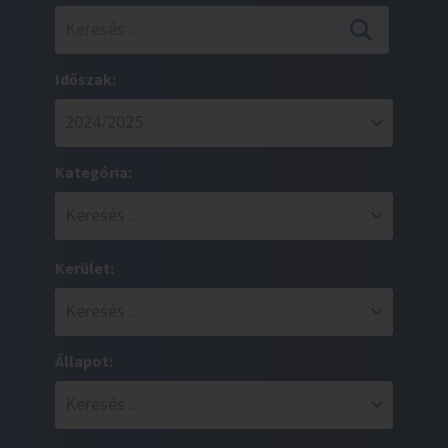
Időszak:
Kategória:
Kerület:
Állapot: