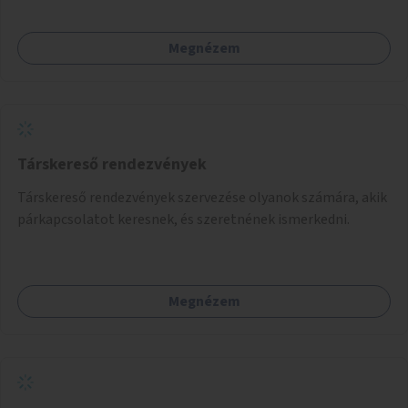
Megnézem
Társkereső rendezvények
Társkereső rendezvények szervezése olyanok számára, akik
párkapcsolatot keresnek, és szeretnének ismerkedni.
Megnézem