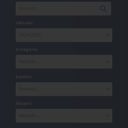
Időszak:
Kategória:
Kerület:
Állapot: