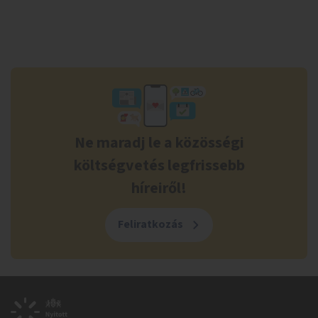
Ne maradj le a közösségi
költségvetés legfrissebb
híreiről!
Feliratkozás