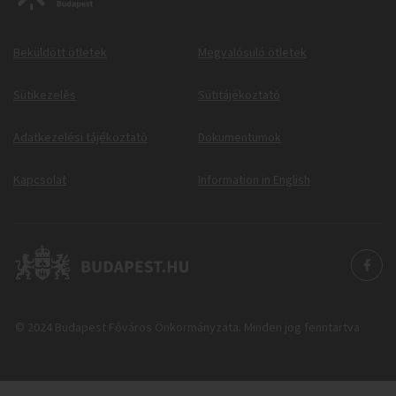
Beküldött ötletek
Megvalósuló ötletek
Sütikezelés
Sütitájékoztató
Adatkezelési tájékoztató
Dokumentumok
Kapcsolat
Information in English
© 2024 Budapest Főváros Önkormányzata. Minden jog fenntartva