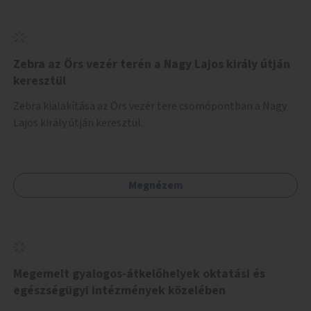
Zebra az Örs vezér terén a Nagy Lajos király útján
keresztül
Zebra kialakítása az Örs vezér tere csomópontban a Nagy
Lajos király útján keresztül.
Megnézem
Megemelt gyalogos-átkelőhelyek oktatási és
egészségügyi intézmények közelében