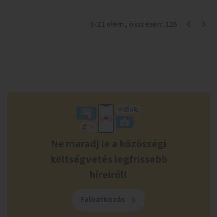
1
-
21
elem
, összesen:
126
Ne maradj le a közösségi
költségvetés legfrissebb
híreiről!
Feliratkozás