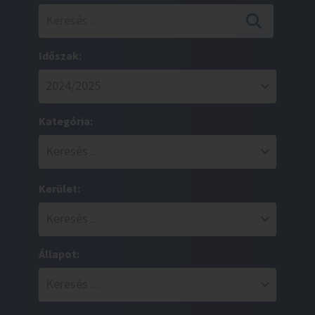
Időszak:
Kategória:
Kerület:
Állapot: