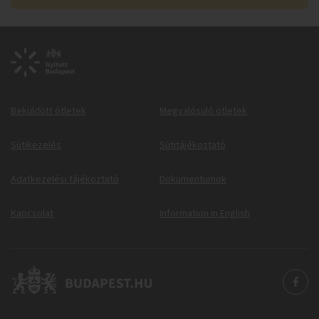
Beküldött ötletek
Megvalósuló ötletek
Sütikezelés
Sütitájékoztató
Adatkezelési tájékoztató
Dokumentumok
Kapcsolat
Information in English