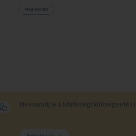
Megnézem
Ne maradj le a közösségi költségvetés l
Feliratkozás