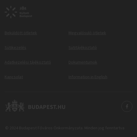
Beküldött ötletek
Megvalósuló ötletek
Sütikezelés
Sütitájékoztató
Adatkezelési tájékoztató
Dokumentumok
Kapcsolat
Information in English
© 2024 Budapest Főváros Önkormányzata. Minden jog fenntartva