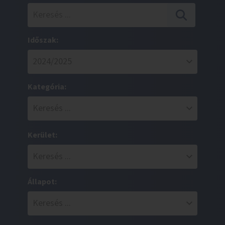
Időszak:
Kategória:
Kerület:
Állapot: