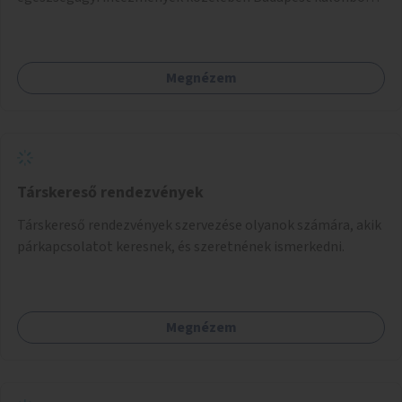
pontjain, 7–12 helyszínen.
Megnézem
Társkereső rendezvények
Társkereső rendezvények szervezése olyanok számára, akik
párkapcsolatot keresnek, és szeretnének ismerkedni.
Megnézem