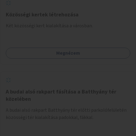
Közösségi kertek létrehozása
Két közösségi kert kialakítása a városban.
Megnézem
A budai alsó rakpart fásítása a Batthyány tér
közelében
A budai alsó rakpart Batthyány tér előtti parkolófelületén
közösségi tér kialakítása padokkal, fákkal.