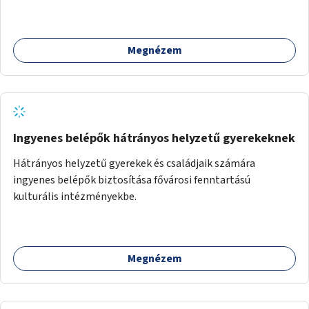
Megnézem
Ingyenes belépők hátrányos helyzetű gyerekeknek
Hátrányos helyzetű gyerekek és családjaik számára
ingyenes belépők biztosítása fővárosi fenntartású
kulturális intézményekbe.
Megnézem