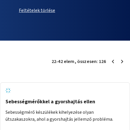
Feltételek törlése
22
-
42
elem
, összesen:
126
Sebességmérőkkel a gyorshajtás ellen
Sebességmérő készülékek kihelyezése olyan
útszakaszokra, ahol a gyorshajtás jellemző probléma.