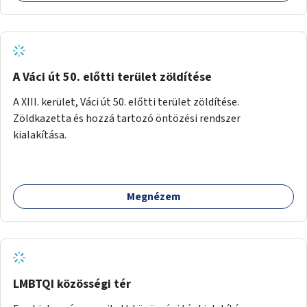
A Váci út 50. előtti terület zöldítése
A XIII. kerület, Váci út 50. előtti terület zöldítése.
Zöldkazetta és hozzá tartozó öntözési rendszer
kialakítása.
Megnézem
LMBTQI közösségi tér