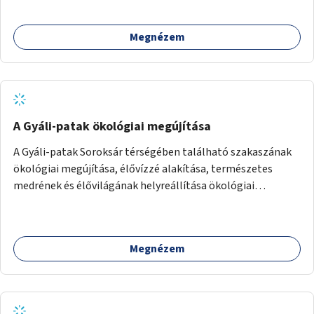
Megnézem
A Gyáli-patak ökológiai megújítása
A Gyáli-patak Soroksár térségében található szakaszának
ökológiai megújítása, élővízzé alakítása, természetes
medrének és élővilágának helyreállítása ökológiai
szakértők bevonásával.
Megnézem