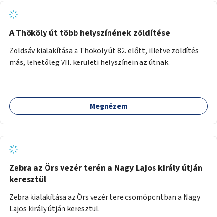
A Thököly út több helyszínének zöldítése
Zöldsáv kialakítása a Thököly út 82. előtt, illetve zöldítés
más, lehetőleg VII. kerületi helyszínein az útnak.
Megnézem
Zebra az Örs vezér terén a Nagy Lajos király útján
keresztül
Zebra kialakítása az Örs vezér tere csomópontban a Nagy
Lajos király útján keresztül.