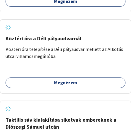
Megnézem
Köztéri óra a Déli pályaudvarnál
Köztéri óra telepítése a Déli pályaudvar mellett az Alkotás
utcai villamosmegállóba.
Megnézem
Taktilis sáv kialakítása siketvak embereknek a
Diószegi Sámuel utcán