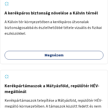
A kerékpáros biztonság növelése a Kálvin térnél
A Kálvin tér környezetében a kerékpáros útvonalak
biztonságosabbá és észlelhetőbbé tétele vizuális és fizikai
eszközökkel.
Megnézem
Kerékpártámaszok a Mátyásföld, repülőtér HÉV-
megállónál
Kerékpártámaszok telepítése a Mátyásföld, repülőtér HÉV-
megálló környezetében. A támaszok között fedett és nem