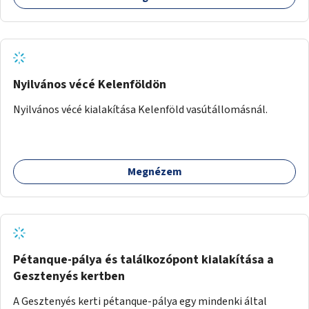
Nyilvános vécé Kelenföldön
Nyilvános vécé kialakítása Kelenföld vasútállomásnál.
Megnézem
Pétanque-pálya és találkozópont kialakítása a
Gesztenyés kertben
A Gesztenyés kerti pétanque-pálya egy mindenki által