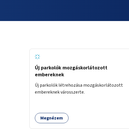
Új parkolók mozgáskorlátozott
embereknek
Új parkolók létrehozása mozgáskorlátozott
embereknek városszerte.
Megnézem