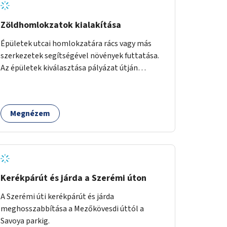
Zöldhomlokzatok kialakítása
Épületek utcai homlokzatára rács vagy más
szerkezetek segítségével növények futtatása.
Az épületek kiválasztása pályázat útján
történik.
Megnézem
Kerékpárút és járda a Szerémi úton
A Szerémi úti kerékpárút és járda
meghosszabbítása a Mezőkövesdi úttól a
Savoya parkig.