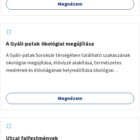
Megnézem
A Gyáli-patak ökológiai megújítása
A Gyáli-patak Soroksár térségében található szakaszának
ökológiai megújítása, élővízzé alakítása, természetes
medrének és élővilágának helyreállítása ökológiai
szakértők bevonásával.
Megnézem
Utcai falfestmények