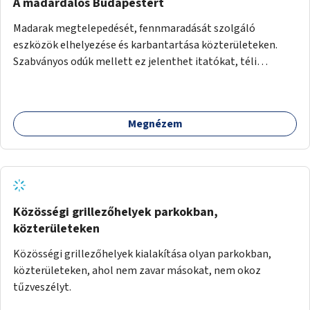
A madárdalos Budapestért
Madarak megtelepedését, fennmaradását szolgáló
eszközök elhelyezése és karbantartása közterületeken.
Szabványos odúk mellett ez jelenthet itatókat, téli
madáretetőket is.
Megnézem
Közösségi grillezőhelyek parkokban,
közterületeken
Közösségi grillezőhelyek kialakítása olyan parkokban,
közterületeken, ahol nem zavar másokat, nem okoz
tűzveszélyt.