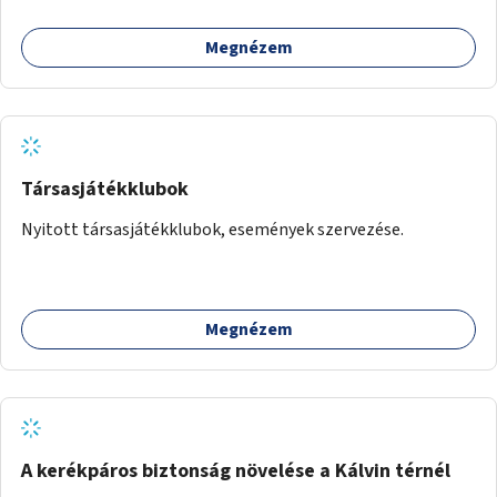
Megnézem
Társasjátékklubok
Nyitott társasjátékklubok, események szervezése.
Megnézem
A kerékpáros biztonság növelése a Kálvin térnél