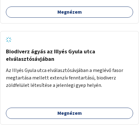
Megnézem
Biodiverz ágyás az Illyés Gyula utca
elválasztósávjában
Az Illyés Gyula utca elválasztósávjában a meglévő fasor
megtartása mellett extenzív fenntartású, biodiverz
zöldfelület létesítése a jelenlegi gyep helyén.
Megnézem