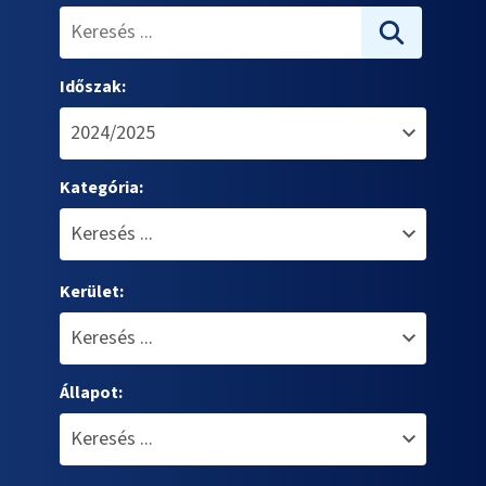
Időszak:
Kategória:
Kerület:
Állapot: