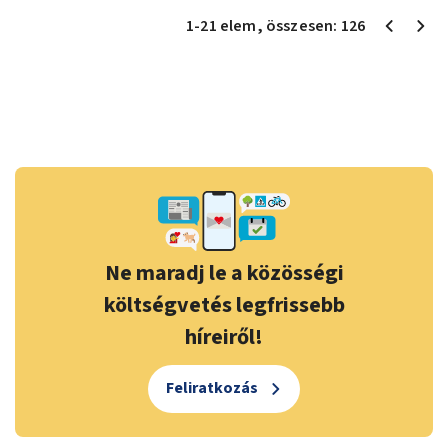
1
-
21
elem
, összesen:
126
Ne maradj le a közösségi
költségvetés legfrissebb
híreiről!
Feliratkozás