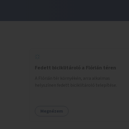
Fedett biciklitároló a Flórián téren
A Flórián tér környékén, arra alkalmas
helyszínen fedett biciklitároló telepítése.
Megnézem