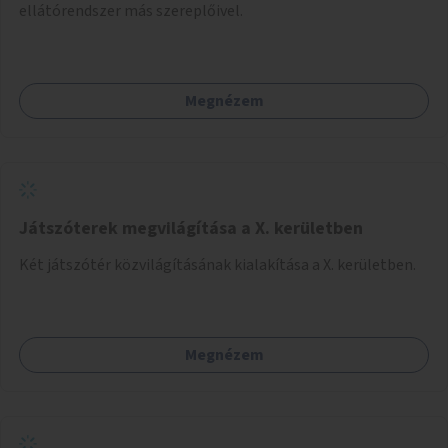
ellátórendszer más szereplőivel.
Megnézem
Játszóterek megvilágítása a X. kerületben
Két játszótér közvilágításának kialakítása a X. kerületben.
Megnézem