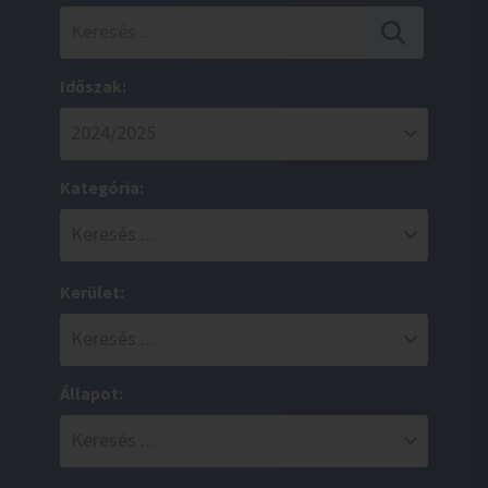
Időszak:
Kategória:
Kerület:
Állapot: