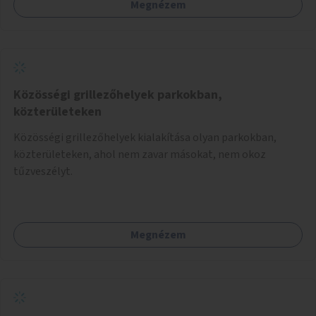
Megnézem
Közösségi grillezőhelyek parkokban,
közterületeken
Közösségi grillezőhelyek kialakítása olyan parkokban,
közterületeken, ahol nem zavar másokat, nem okoz
tűzveszélyt.
Megnézem