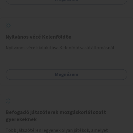
Nyilvános vécé Kelenföldön
Nyilvános vécé kialakítása Kelenföld vasútállomásnál.
Megnézem
Befogadó játszóterek mozgáskorlátozott
gyerekeknek
Több játszótéren legyenek olyan játékok, amelyet