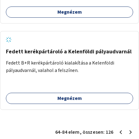
Megnézem
Fedett kerékpártároló a Kelenföldi pályaudvarnál
Fedett B+R kerékpártároló kialakítása a Kelenföldi
pályaudvarnál, valahol a felszínen.
Megnézem
64
-
84
elem
, összesen:
126