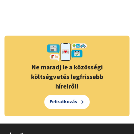
Ne maradj le a közösségi
költségvetés legfrissebb
híreiről!
Feliratkozás