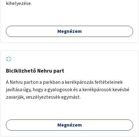
kihelyezése.
Megnézem
Biciklizhető Nehru part
A Nehru parton a parkban a kerékpározás feltételeinek
javítása úgy, hogy a gyalogosok és a kerékpárosok kevésbé
zavarják, veszélyeztessék egymást.
Megnézem