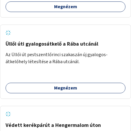
Megnézem
Üllői úti gyalogosátkelő a Rába utcánál
Az Üllői út pestszentlőrinci szakaszán új gyalogos-
átkelőhely létesítése a Rába utcánál.
Megnézem
Védett kerékpárút a Hengermalom úton