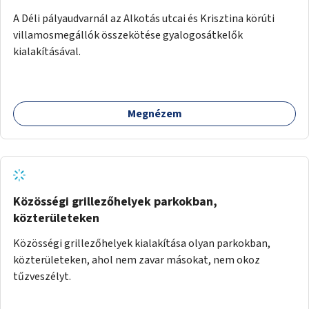
A Déli pályaudvarnál az Alkotás utcai és Krisztina körúti
villamosmegállók összekötése gyalogosátkelők
kialakításával.
Megnézem
Közösségi grillezőhelyek parkokban,
közterületeken
Közösségi grillezőhelyek kialakítása olyan parkokban,
közterületeken, ahol nem zavar másokat, nem okoz
tűzveszélyt.