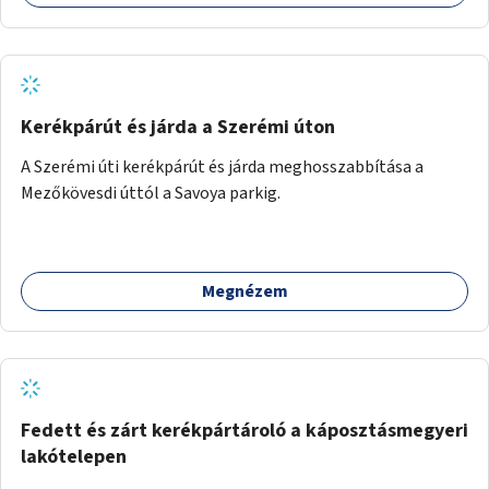
Kerékpárút és járda a Szerémi úton
A Szerémi úti kerékpárút és járda meghosszabbítása a
Mezőkövesdi úttól a Savoya parkig.
Megnézem
Fedett és zárt kerékpártároló a káposztásmegyeri
lakótelepen