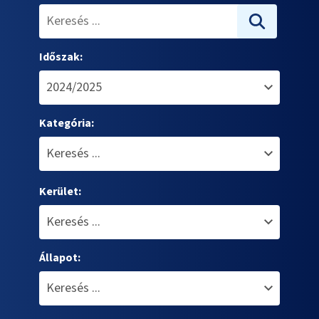
Időszak:
Kategória:
Kerület:
Állapot: