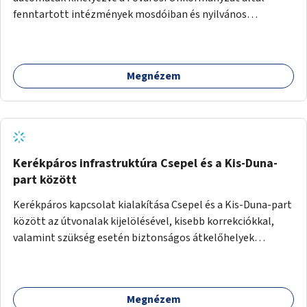
fenntartott intézmények mosdóiban és nyilvános
illemhelyeken.
Megnézem
Kerékpáros infrastruktúra Csepel és a Kis-Duna-
part között
Kerékpáros kapcsolat kialakítása Csepel és a Kis-Duna-part
között az útvonalak kijelölésével, kisebb korrekciókkal,
valamint szükség esetén biztonságos átkelőhelyek
létesítésével.
Megnézem