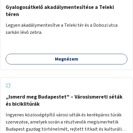
Gyalogosátkelő akadálymentesítése a Teleki
téren
Legyen akadálymentesítve a Teleki tér és a Dobozi utca
sarkán lévő zebra.
Megnézem
„Ismerd meg Budapestet” – Városismereti séták
és biciklitúrák
Ingyenes közösségépítő városi séták és kerékpáros túrák
szervezése, amelyek során a résztvevők megismerhetik
Budapest gazdag történelmét, rejtett titkait és kulturális