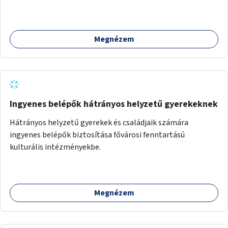
vágynak.
Megnézem
Ingyenes belépők hátrányos helyzetű gyerekeknek
Hátrányos helyzetű gyerekek és családjaik számára
ingyenes belépők biztosítása fővárosi fenntartású
kulturális intézményekbe.
Megnézem