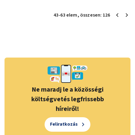
43
-
63
elem
, összesen:
126
Ne maradj le a közösségi
költségvetés legfrissebb
híreiről!
Feliratkozás