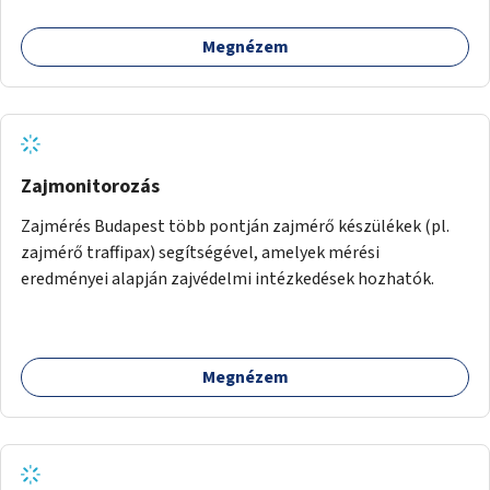
Megnézem
Zajmonitorozás
Zajmérés Budapest több pontján zajmérő készülékek (pl.
zajmérő traffipax) segítségével, amelyek mérési
eredményei alapján zajvédelmi intézkedések hozhatók.
Megnézem