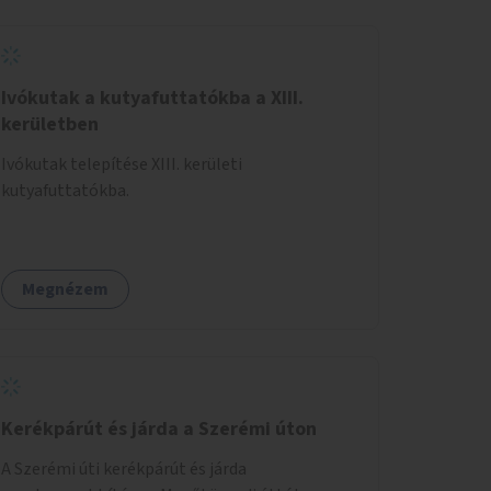
Ivókutak a kutyafuttatókba a XIII.
kerületben
Ivókutak telepítése XIII. kerületi
kutyafuttatókba.
Megnézem
Kerékpárút és járda a Szerémi úton
A Szerémi úti kerékpárút és járda