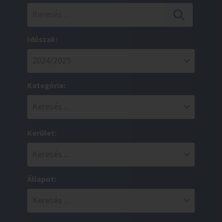
Időszak:
Kategória:
Kerület:
Állapot: