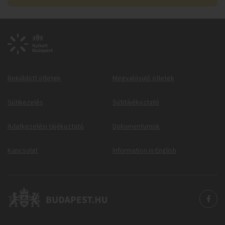
Beküldött ötletek
Megvalósuló ötletek
Sütikezelés
Sütitájékoztató
Adatkezelési tájékoztató
Dokumentumok
Kapcsolat
Information in English