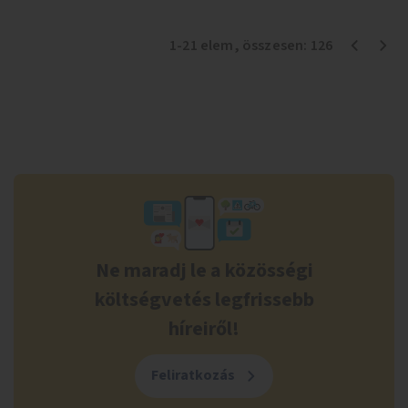
1
-
21
elem
, összesen:
126
Ne maradj le a közösségi
költségvetés legfrissebb
híreiről!
Feliratkozás