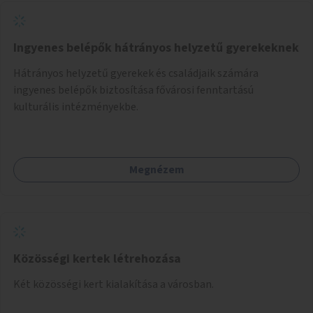
Ingyenes belépők hátrányos helyzetű gyerekeknek
Hátrányos helyzetű gyerekek és családjaik számára
ingyenes belépők biztosítása fővárosi fenntartású
kulturális intézményekbe.
Megnézem
Közösségi kertek létrehozása
Két közösségi kert kialakítása a városban.