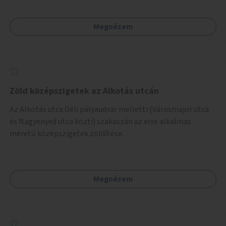
Megnézem
Zöld középszigetek az Alkotás utcán
Az Alkotás utca Déli pályaudvar melletti (Városmajor utca
és Nagyenyed utca közti) szakaszán az erre alkalmas
méretű középszigetek zöldítése.
Megnézem