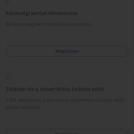
Közösségi kertek létrehozása
Két közösségi kert kialakítása a városban.
Megnézem
Zöldebb tér a József Attila Színház előtt
A XIII. kerületben, a Váci úton a József Attila Színház előtti
terület zöldítése.