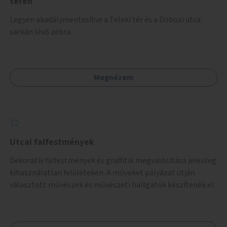
téren
Legyen akadálymentesítve a Teleki tér és a Dobozi utca
sarkán lévő zebra.
Megnézem
Utcai falfestmények
Dekoratív falfestmények és graffitik megvalósítása jelenleg
kihasználatlan felületeken. A műveket pályázat útján
választott művészek és művészeti hallgatók készítenék el.