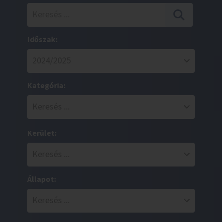
Időszak:
Kategória:
Kerület:
Állapot: