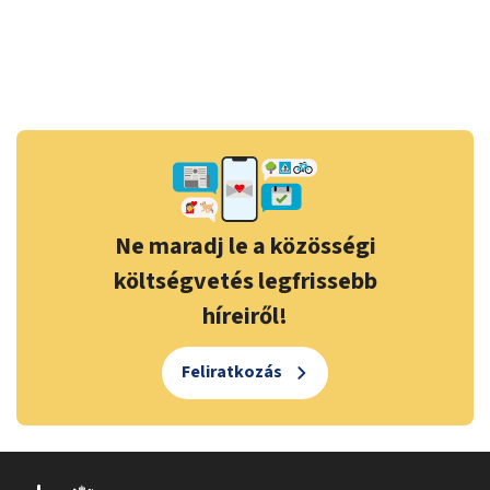
Ne maradj le a közösségi
költségvetés legfrissebb
híreiről!
Feliratkozás