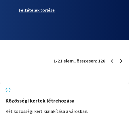
Feltételek törlése
1
-
21
elem
, összesen:
126
Közösségi kertek létrehozása
Két közösségi kert kialakítása a városban.