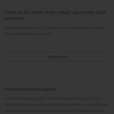
Zebra az Örs vezér terén a Nagy Lajos király útján
keresztül
Zebra kialakítása az Örs vezér tere csomópontban a Nagy
Lajos király útján keresztül.
Megnézem
Városi komposztszigetek
Városi komposztsziget-hálózat kialakítása, elsősorban
lakóparkokban, sűrűbben lakott területeken. Helyi lakosok
vagy civil szervezetek számára komposztmesteri képzés