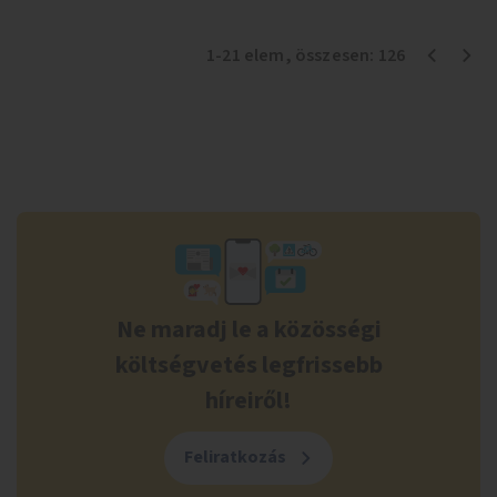
1
-
21
elem
, összesen:
126
Ne maradj le a közösségi
költségvetés legfrissebb
híreiről!
Feliratkozás