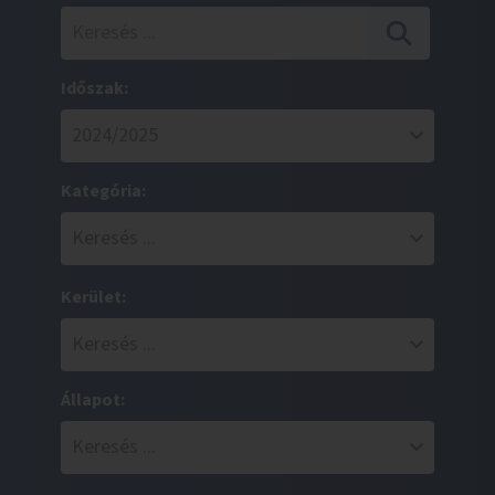
Időszak:
Kategória:
Kerület:
Állapot: