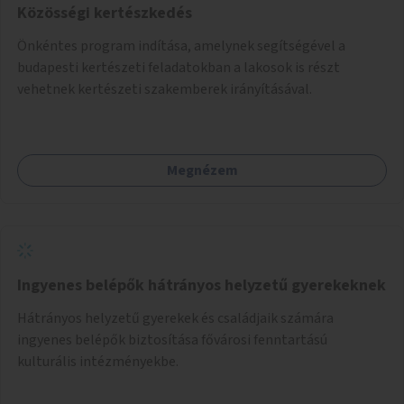
Közösségi kertészkedés
Önkéntes program indítása, amelynek segítségével a
budapesti kertészeti feladatokban a lakosok is részt
vehetnek kertészeti szakemberek irányításával.
Megnézem
Ingyenes belépők hátrányos helyzetű gyerekeknek
Hátrányos helyzetű gyerekek és családjaik számára
ingyenes belépők biztosítása fővárosi fenntartású
kulturális intézményekbe.