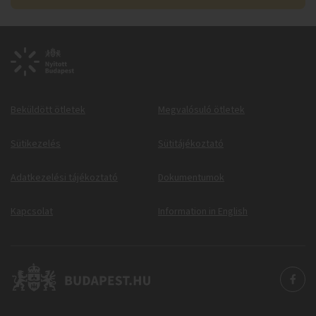
Beküldött ötletek
Megvalósuló ötletek
Sütikezelés
Sütitájékoztató
Adatkezelési tájékoztató
Dokumentumok
Kapcsolat
Information in English