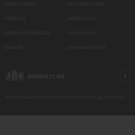
Beküldött ötletek
Megvalósuló ötletek
Sütikezelés
Sütitájékoztató
Adatkezelési tájékoztató
Dokumentumok
Kapcsolat
Information in English
© 2024 Budapest Főváros Önkormányzata. Minden jog fenntartva