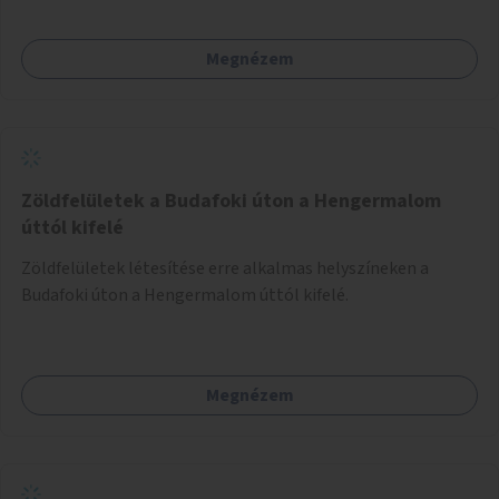
Megnézem
Zöldfelületek a Budafoki úton a Hengermalom
úttól kifelé
Zöldfelületek létesítése erre alkalmas helyszíneken a
Budafoki úton a Hengermalom úttól kifelé.
Megnézem