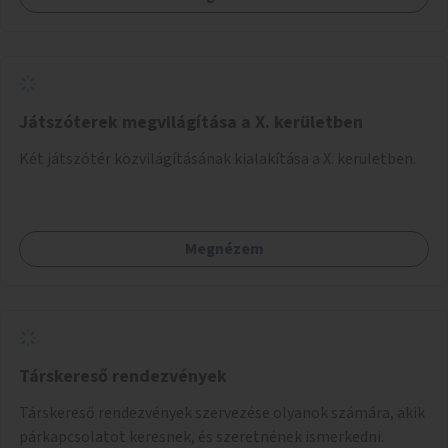
Játszóterek megvilágítása a X. kerületben
Két játszótér közvilágításának kialakítása a X. kerületben.
Megnézem
Társkereső rendezvények
Társkereső rendezvények szervezése olyanok számára, akik
párkapcsolatot keresnek, és szeretnének ismerkedni.