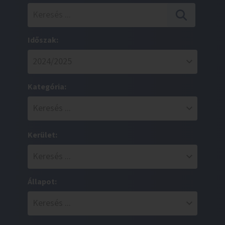
Időszak:
Kategória:
Kerület:
Állapot: