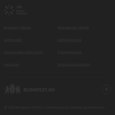
Beküldött ötletek
Megvalósuló ötletek
Sütikezelés
Sütitájékoztató
Adatkezelési tájékoztató
Dokumentumok
Kapcsolat
Information in English
© 2024 Budapest Főváros Önkormányzata. Minden jog fenntartva