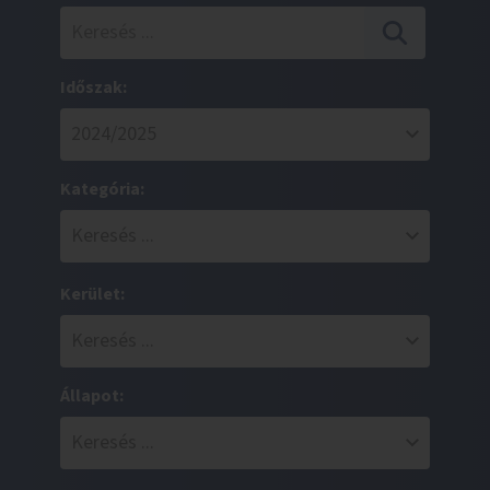
Időszak:
Kategória:
Kerület:
Állapot: