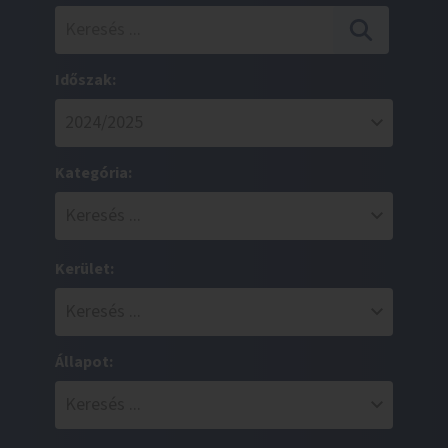
Időszak:
Kategória:
Kerület:
Állapot: