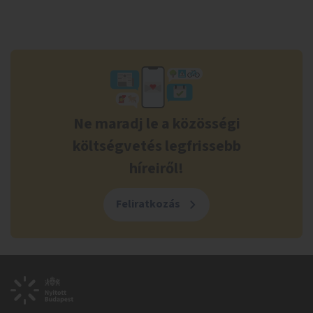
Ne maradj le a közösségi
költségvetés legfrissebb
híreiről!
Feliratkozás