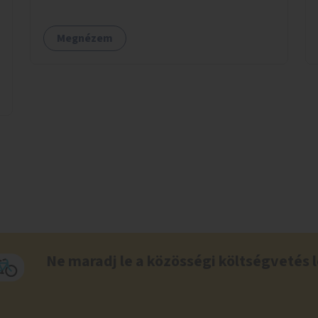
Megnézem
Ne maradj le a közösségi költségvetés l