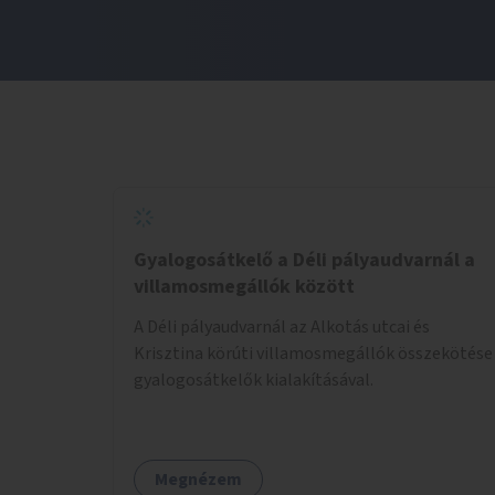
Gyalogosátkelő a Déli pályaudvarnál a
villamosmegállók között
A Déli pályaudvarnál az Alkotás utcai és
Krisztina körúti villamosmegállók összekötése
gyalogosátkelők kialakításával.
Megnézem