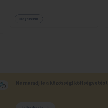
Megnézem
Ne maradj le a közösségi költségvetés l
Feliratkozás