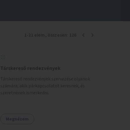
1
-
21
elem
, összesen:
126
Társkereső rendezvények
Társkereső rendezvények szervezése olyanok
számára, akik párkapcsolatot keresnek, és
szeretnének ismerkedni.
Megnézem