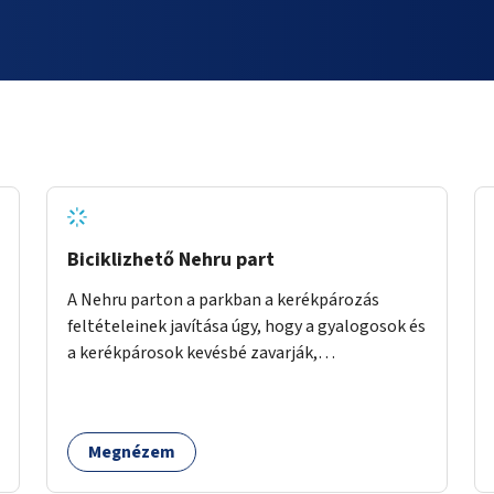
Biciklizhető Nehru part
A Nehru parton a parkban a kerékpározás
feltételeinek javítása úgy, hogy a gyalogosok és
a kerékpárosok kevésbé zavarják,
veszélyeztessék egymást.
Megnézem