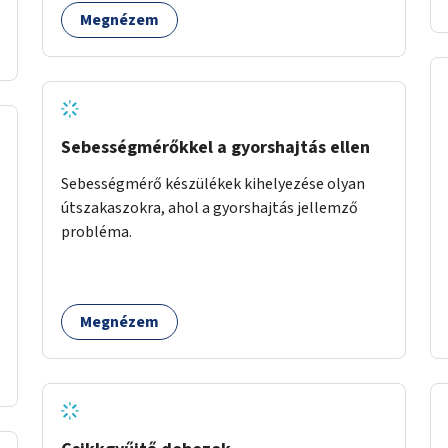
Megnézem
Sebességmérőkkel a gyorshajtás ellen
Sebességmérő készülékek kihelyezése olyan
útszakaszokra, ahol a gyorshajtás jellemző
probléma.
Megnézem