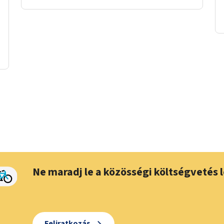
Ne maradj le a közösségi költségvetés l
Feliratkozás