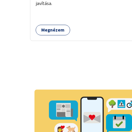
javítása.
Megnézem