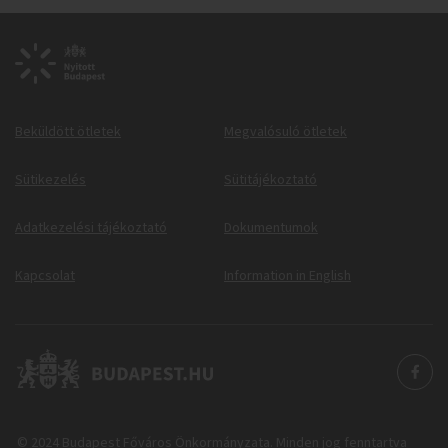
Beküldött ötletek
Megvalósuló ötletek
Sütikezelés
Sütitájékoztató
Adatkezelési tájékoztató
Dokumentumok
Kapcsolat
Information in English
© 2024 Budapest Főváros Önkormányzata. Minden jog fenntartva