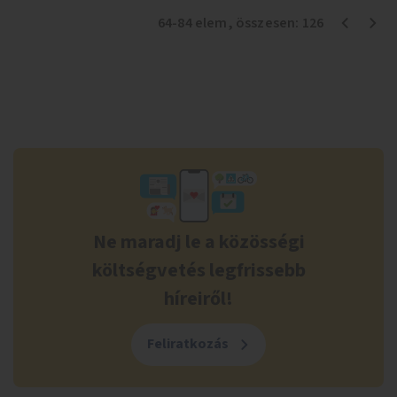
64
-
84
elem
, összesen:
126
Ne maradj le a közösségi
költségvetés legfrissebb
híreiről!
Feliratkozás