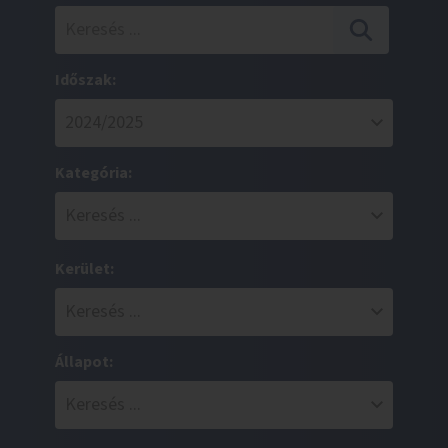
Időszak:
Kategória:
Kerület:
Állapot: