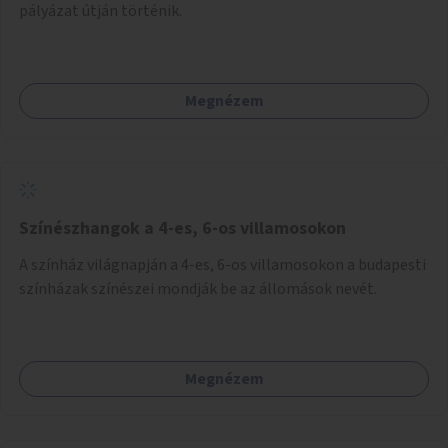
pályázat útján történik.
Megnézem
Színészhangok a 4-es, 6-os villamosokon
A színház világnapján a 4-es, 6-os villamosokon a budapesti
színházak színészei mondják be az állomások nevét.
Megnézem