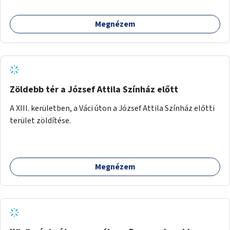
Megnézem
Zöldebb tér a József Attila Színház előtt
A XIII. kerületben, a Váci úton a József Attila Színház előtti
terület zöldítése.
Megnézem