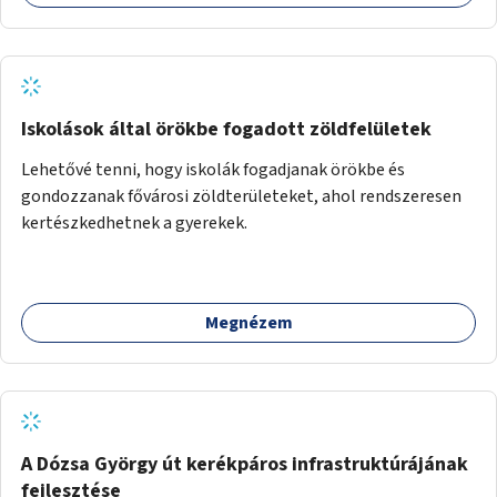
Iskolások által örökbe fogadott zöldfelületek
Lehetővé tenni, hogy iskolák fogadjanak örökbe és
gondozzanak fővárosi zöldterületeket, ahol rendszeresen
kertészkedhetnek a gyerekek.
Megnézem
A Dózsa György út kerékpáros infrastruktúrájának
fejlesztése