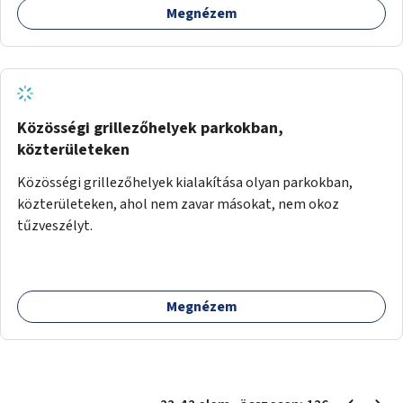
Megnézem
Közösségi grillezőhelyek parkokban,
közterületeken
Közösségi grillezőhelyek kialakítása olyan parkokban,
közterületeken, ahol nem zavar másokat, nem okoz
tűzveszélyt.
Megnézem