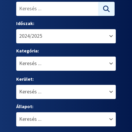
Időszak:
Kategória:
Kerület:
Állapot: