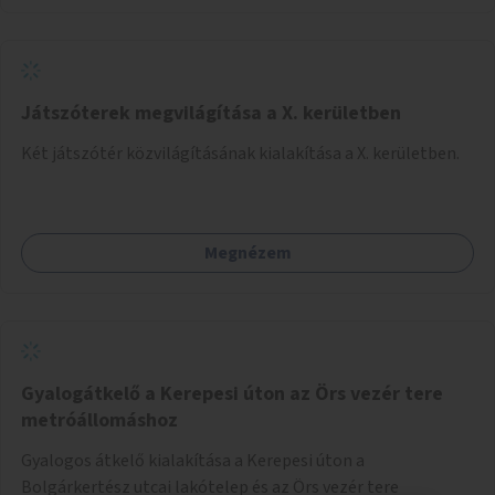
Játszóterek megvilágítása a X. kerületben
Két játszótér közvilágításának kialakítása a X. kerületben.
Megnézem
Gyalogátkelő a Kerepesi úton az Örs vezér tere
metróállomáshoz
Gyalogos átkelő kialakítása a Kerepesi úton a
Bolgárkertész utcai lakótelep és az Örs vezér tere