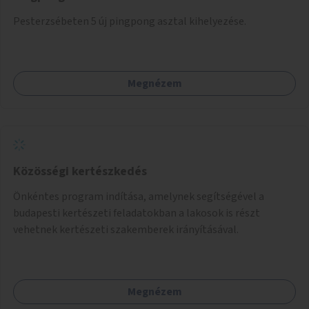
Pesterzsébeten 5 új pingpong asztal kihelyezése.
Megnézem
Közösségi kertészkedés
Önkéntes program indítása, amelynek segítségével a
budapesti kertészeti feladatokban a lakosok is részt
vehetnek kertészeti szakemberek irányításával.
Megnézem