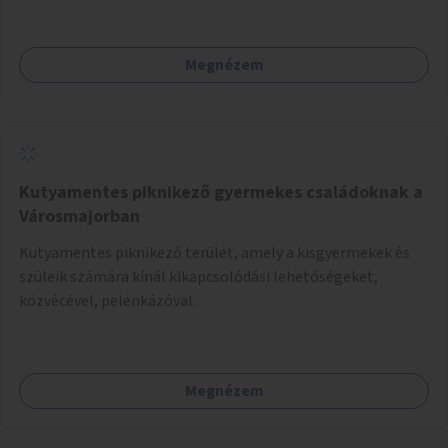
Megnézem
Kutyamentes piknikező gyermekes családoknak a
Városmajorban
Kutyamentes piknikező terület, amely a kisgyermekek és
szüleik számára kínál kikapcsolódási lehetőségeket,
közvécével, pelenkázóval.
Megnézem