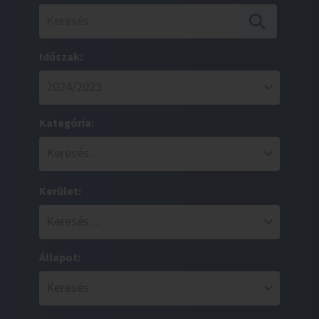
Időszak:
Kategória:
Kerület:
Állapot: