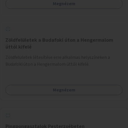
Megnézem
Zöldfelületek a Budafoki úton a Hengermalom
úttól kifelé
Zöldfelületek létesítése erre alkalmas helyszíneken a
Budafoki úton a Hengermalom úttól kifelé.
Megnézem
Pingpongasztalok Pesterzsébeten