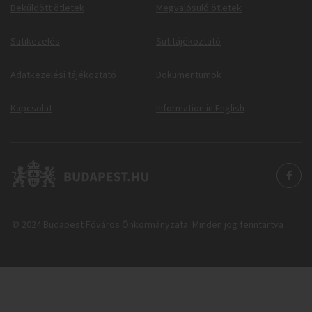
Beküldött ötletek
Megvalósuló ötletek
Sütikezelés
Sütitájékoztató
Adatkezelési tájékoztató
Dokumentumok
Kapcsolat
Information in English
© 2024 Budapest Főváros Önkormányzata. Minden jog fenntartva