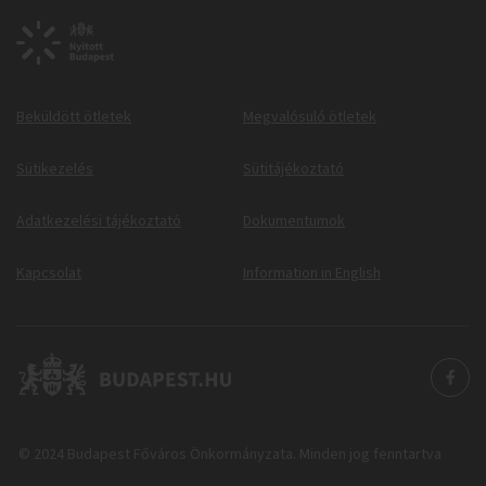
Beküldött ötletek
Megvalósuló ötletek
Sütikezelés
Sütitájékoztató
Adatkezelési tájékoztató
Dokumentumok
Kapcsolat
Information in English
© 2024 Budapest Főváros Önkormányzata. Minden jog fenntartva