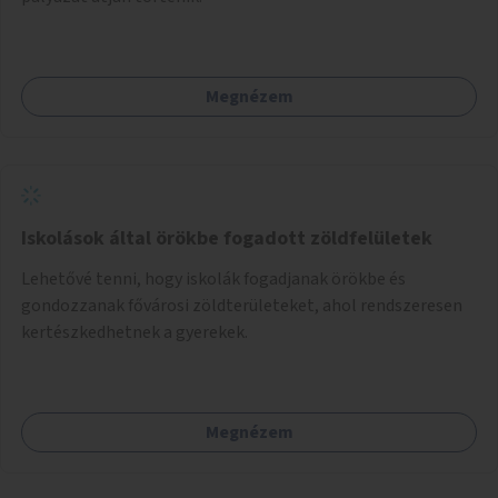
Megnézem
Iskolások által örökbe fogadott zöldfelületek
Lehetővé tenni, hogy iskolák fogadjanak örökbe és
gondozzanak fővárosi zöldterületeket, ahol rendszeresen
kertészkedhetnek a gyerekek.
Megnézem