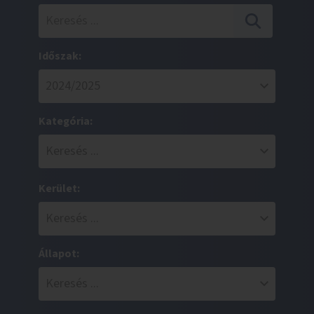
Időszak:
Kategória:
Kerület:
Állapot: