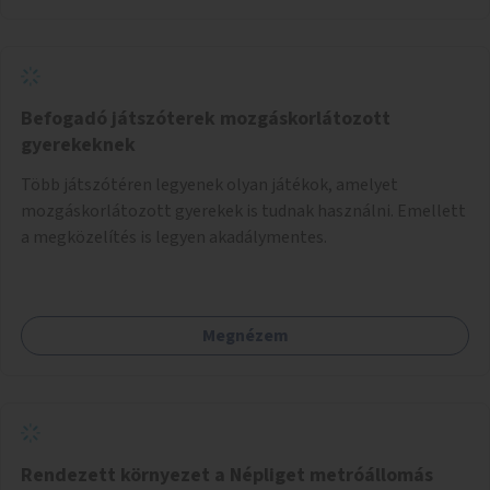
Befogadó játszóterek mozgáskorlátozott
gyerekeknek
Több játszótéren legyenek olyan játékok, amelyet
mozgáskorlátozott gyerekek is tudnak használni. Emellett
a megközelítés is legyen akadálymentes.
Megnézem
Rendezett környezet a Népliget metróállomás