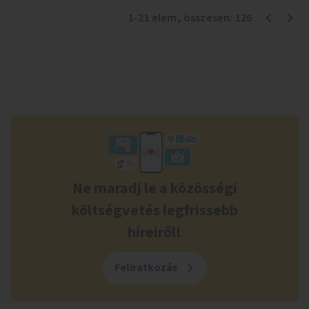
1
-
21
elem
, összesen:
126
Ne maradj le a közösségi
költségvetés legfrissebb
híreiről!
Feliratkozás