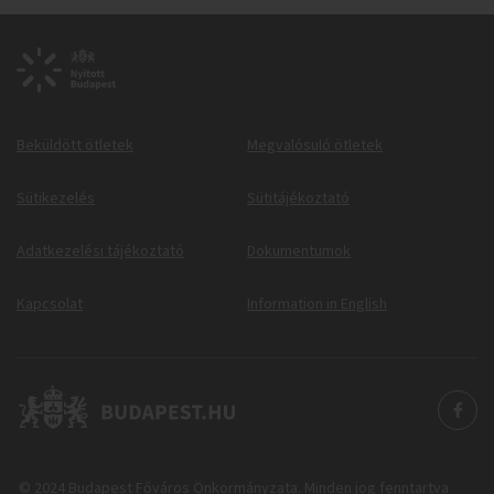
Beküldött ötletek
Megvalósuló ötletek
Sütikezelés
Sütitájékoztató
Adatkezelési tájékoztató
Dokumentumok
Kapcsolat
Information in English
© 2024 Budapest Főváros Önkormányzata. Minden jog fenntartva