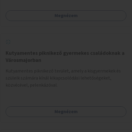
Megnézem
Kutyamentes piknikező gyermekes családoknak a
Városmajorban
Kutyamentes piknikező terület, amely a kisgyermekek és
szüleik számára kínál kikapcsolódási lehetőségeket,
közvécével, pelenkázóval.
Megnézem