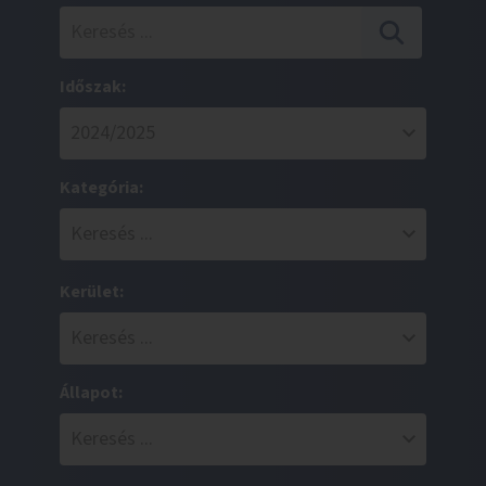
Időszak:
Kategória:
Kerület:
Állapot: