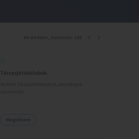
64
-
84
elem
, összesen:
126
Társasjátékklubok
Nyitott társasjátékklubok, események
szervezése.
Megnézem