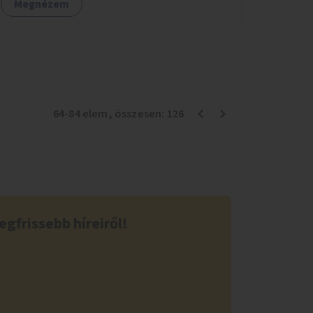
Megnézem
64
-
84
elem
, összesen:
126
egfrissebb híreiről!