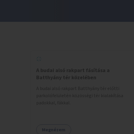
A budai alsó rakpart fásítása a
Batthyány tér közelében
A budai alsó rakpart Batthyány tér előtti
parkolófelületén közösségi tér kialakítása
padokkal, fákkal.
Megnézem