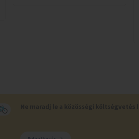
Ne maradj le a közösségi költségvetés l
Feliratkozás