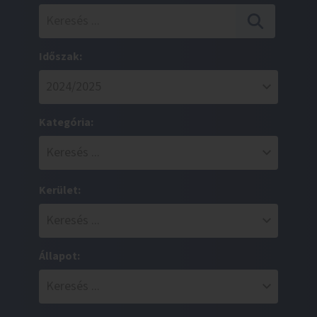
Időszak:
Kategória:
Kerület:
Állapot: