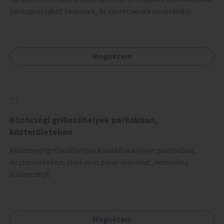
párkapcsolatot keresnek, és szeretnének ismerkedni.
Megnézem
Közösségi grillezőhelyek parkokban,
közterületeken
Közösségi grillezőhelyek kialakítása olyan parkokban,
közterületeken, ahol nem zavar másokat, nem okoz
tűzveszélyt.
Megnézem