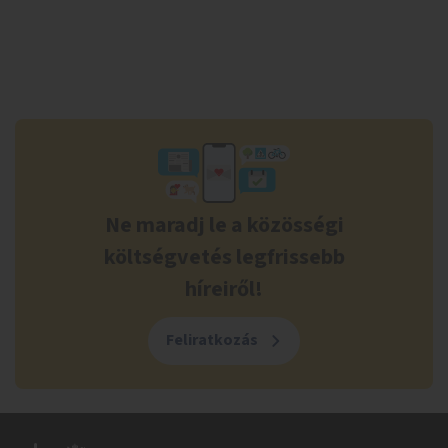
Ne maradj le a közösségi
költségvetés legfrissebb
híreiről!
Feliratkozás