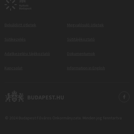
Beküldött ötletek
Megvalósuló ötletek
Sütikezelés
Sütitájékoztató
Adatkezelési tájékoztató
Dokumentumok
Kapcsolat
Information in English
© 2024 Budapest Főváros Önkormányzata. Minden jog fenntartva