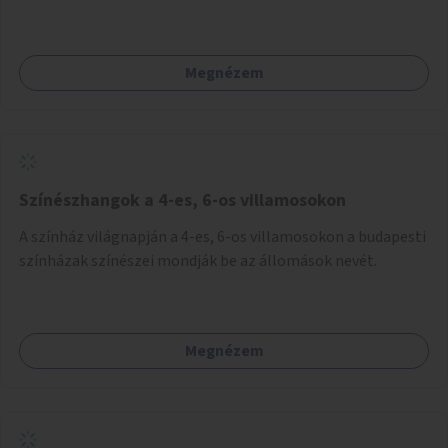
Megnézem
Színészhangok a 4-es, 6-os villamosokon
A színház világnapján a 4-es, 6-os villamosokon a budapesti
színházak színészei mondják be az állomások nevét.
Megnézem