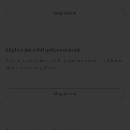
Megnézem
Köztéri óra a Déli pályaudvarnál
Köztéri óra telepítése a Déli pályaudvar mellett az Alkotás
utcai villamosmegállóba.
Megnézem