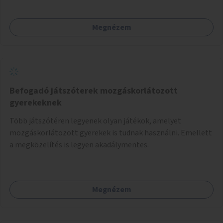
Megnézem
Befogadó játszóterek mozgáskorlátozott
gyerekeknek
Több játszótéren legyenek olyan játékok, amelyet
mozgáskorlátozott gyerekek is tudnak használni. Emellett
a megközelítés is legyen akadálymentes.
Megnézem