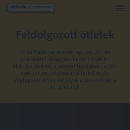
Feldolgozott ötletek
Itt láthatók az eredetileg beadott és
szakmai jóváhagyást kapott ötletek
átdolgozásával, újrafogalmazásával, adott
esetben összevonásával létrehozott
végleges ötletek, amelyek a szavazólapra
kerülhetnek.