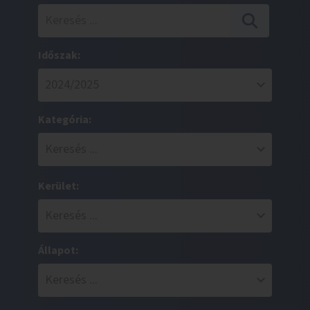
Időszak:
Kategória:
Kerület:
Állapot: