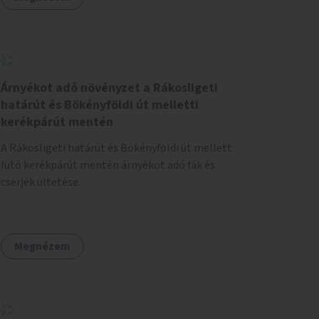
Árnyékot adó növényzet a Rákosligeti
határút és Bökényföldi út melletti
kerékpárút mentén
A Rákosligeti határút és Bökényföldi út mellett
futó kerékpárút mentén árnyékot adó fák és
cserjék ültetése.
Megnézem