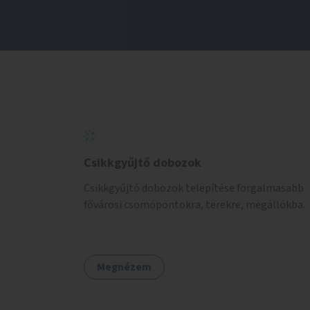
Csikkgyűjtő dobozok
Csikkgyűjtő dobozok telepítése forgalmasabb
fővárosi csomópontokra, terekre, megállókba.
Megnézem