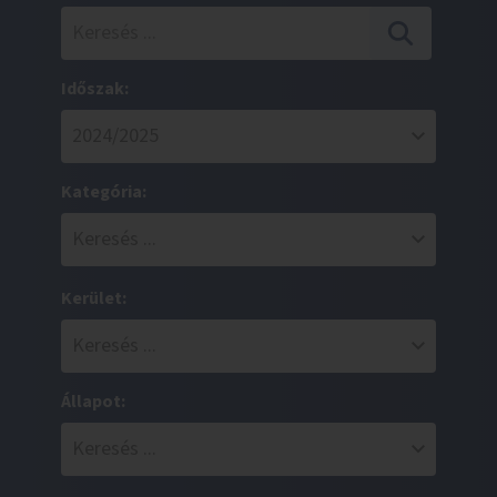
Időszak:
Kategória:
Kerület:
Állapot: