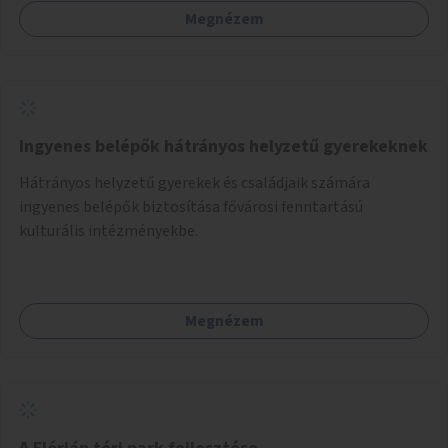
Megnézem
Ingyenes belépők hátrányos helyzetű gyerekeknek
Hátrányos helyzetű gyerekek és családjaik számára
ingyenes belépők biztosítása fővárosi fenntartású
kulturális intézményekbe.
Megnézem