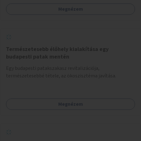
Megnézem
Természetesebb élőhely kialakítása egy
budapesti patak mentén
Egy budapesti patakszakasz revitalizációja,
természetesebbé tétele, az ökoszisztéma javítása.
Megnézem