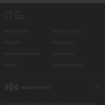
Beküldött ötletek
Megvalósuló ötletek
Sütikezelés
Sütitájékoztató
Adatkezelési tájékoztató
Dokumentumok
Kapcsolat
Information in English
© 2024 Budapest Főváros Önkormányzata. Minden jog fenntartva