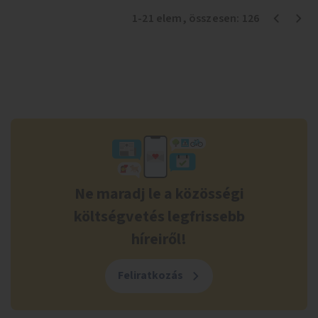
1
-
21
elem
, összesen:
126
Ne maradj le a közösségi
költségvetés legfrissebb
híreiről!
Feliratkozás