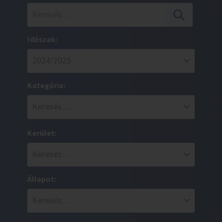
Időszak:
Kategória:
Kerület:
Állapot: