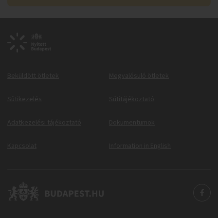
Beküldött ötletek
Megvalósuló ötletek
Sütikezelés
Sütitájékoztató
Adatkezelési tájékoztató
Dokumentumok
Kapcsolat
Information in English