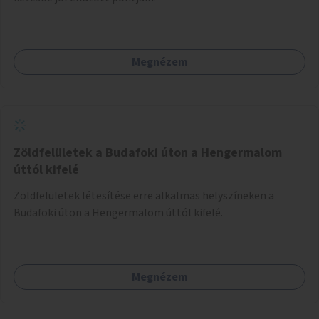
Megnézem
Zöldfelületek a Budafoki úton a Hengermalom
úttól kifelé
Zöldfelületek létesítése erre alkalmas helyszíneken a
Budafoki úton a Hengermalom úttól kifelé.
Megnézem