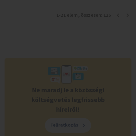
1
-
21
elem
, összesen:
126
Ne maradj le a közösségi
költségvetés legfrissebb
híreiről!
Feliratkozás