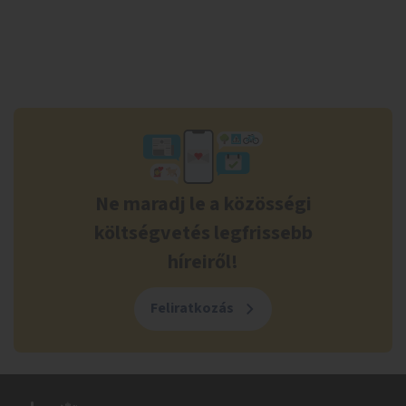
Ne maradj le a közösségi
költségvetés legfrissebb
híreiről!
Feliratkozás