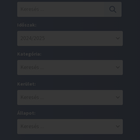
Időszak:
Kategória:
Kerület:
Állapot: