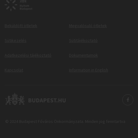
Beküldött ötletek
Megvalósuló ötletek
Sütikezelés
Sütitájékoztató
Adatkezelési tájékoztató
Dokumentumok
Kapcsolat
Information in English
© 2024 Budapest Főváros Önkormányzata. Minden jog fenntartva