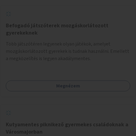
Befogadó játszóterek mozgáskorlátozott
gyerekeknek
Több játszótéren legyenek olyan játékok, amelyet
mozgáskorlátozott gyerekek is tudnak használni. Emellett
a megközelítés is legyen akadálymentes.
Megnézem
Kutyamentes piknikező gyermekes családoknak a
Városmajorban