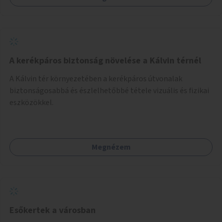
A kerékpáros biztonság növelése a Kálvin térnél
A Kálvin tér környezetében a kerékpáros útvonalak
biztonságosabbá és észlelhetőbbé tétele vizuális és fizikai
eszközökkel.
Megnézem
Esőkertek a városban