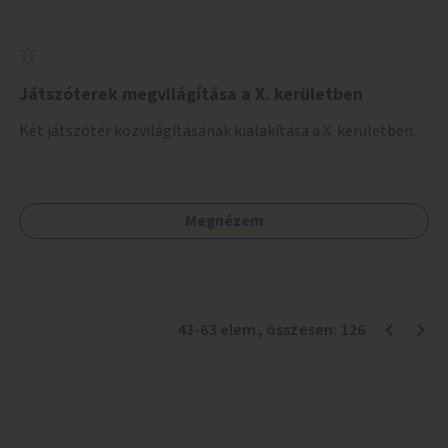
Játszóterek megvilágítása a X. kerületben
Két játszótér közvilágításának kialakítása a X. kerületben.
Megnézem
43
-
63
elem
, összesen:
126