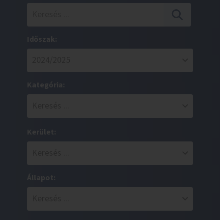
Időszak:
Kategória:
Kerület:
Állapot: