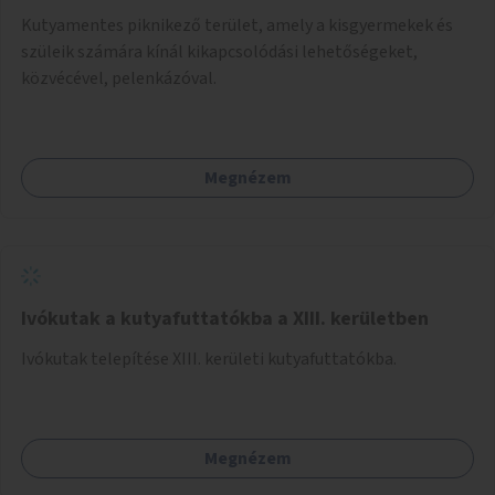
Kutyamentes piknikező terület, amely a kisgyermekek és
szüleik számára kínál kikapcsolódási lehetőségeket,
közvécével, pelenkázóval.
Megnézem
Ivókutak a kutyafuttatókba a XIII. kerületben
Ivókutak telepítése XIII. kerületi kutyafuttatókba.
Megnézem