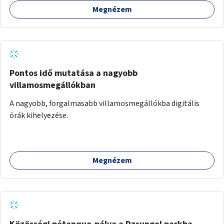
Megnézem
Pontos idő mutatása a nagyobb
villamosmegállókban
A nagyobb, forgalmasabb villamosmegállókba digitális
órák kihelyezése.
Megnézem