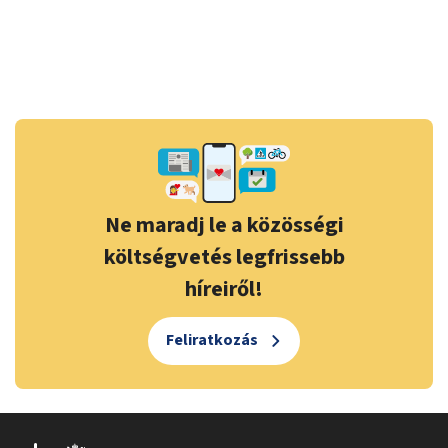
Ne maradj le a közösségi
költségvetés legfrissebb
híreiről!
Feliratkozás