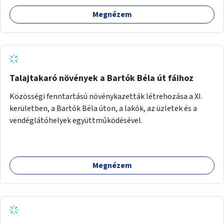
Megnézem
Talajtakaró növények a Bartók Béla út fáihoz
Közösségi fenntartású növénykazetták létrehozása a XI.
kerületben, a Bartók Béla úton, a lakók, az üzletek és a
vendéglátóhelyek együttműködésével.
Megnézem