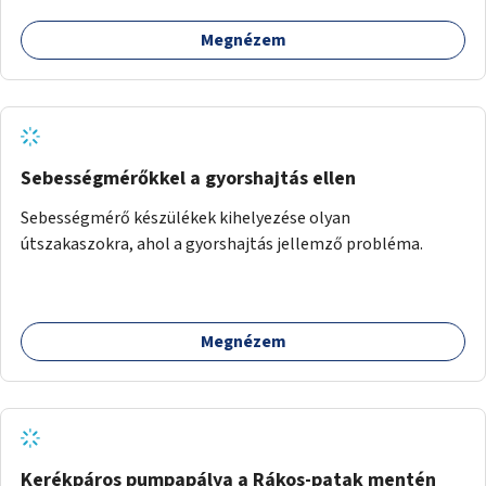
fogadására.
Megnézem
Sebességmérőkkel a gyorshajtás ellen
Sebességmérő készülékek kihelyezése olyan
útszakaszokra, ahol a gyorshajtás jellemző probléma.
Megnézem
Kerékpáros pumpapálya a Rákos-patak mentén