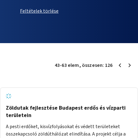
Feltételek törlése
43
-
63
elem
, összesen:
126
Zöldutak fejlesztése Budapest erdős és vízparti
területein
A pesti erdőket, kisvízfolyásokat és védett területeket
összekapcsoló zöldúthálózat elindítása. A projekt célja a