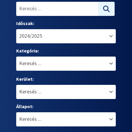
Időszak:
Kategória:
Kerület:
Állapot: