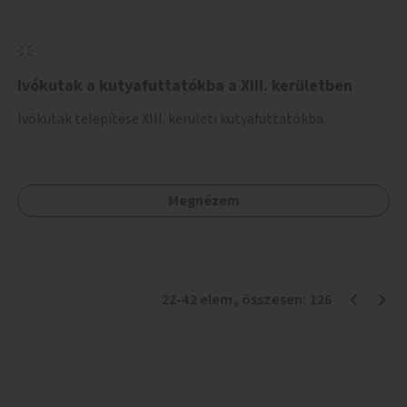
Ivókutak a kutyafuttatókba a XIII. kerületben
Ivókutak telepítése XIII. kerületi kutyafuttatókba.
Megnézem
22
-
42
elem
, összesen:
126