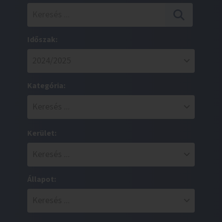
Időszak:
Kategória:
Kerület:
Állapot: