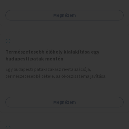
Megnézem
Természetesebb élőhely kialakítása egy
budapesti patak mentén
Egy budapesti patakszakasz revitalizációja,
természetesebbé tétele, az ökoszisztéma javítása.
Megnézem