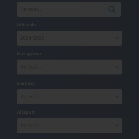
Időszak:
Kategória:
Kerület:
Állapot: