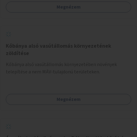
Megnézem
Kőbánya alsó vasútállomás környezetének
zöldítése
Kőbánya alsó vasútállomás környezetében növények
telepítése a nem MÁV-tulajdonú területeken.
Megnézem