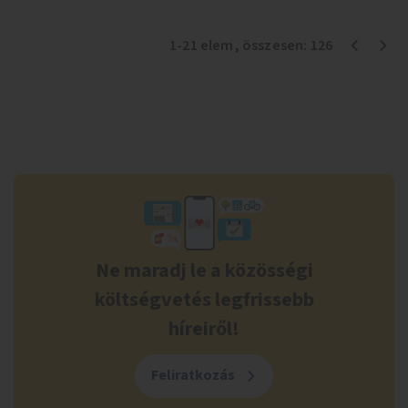
1
-
21
elem
, összesen:
126
Ne maradj le a közösségi
költségvetés legfrissebb
híreiről!
Feliratkozás