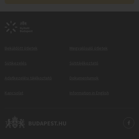
Beküldött ötletek
Megvalósuló ötletek
Sütikezelés
Sütitájékoztató
Adatkezelési tájékoztató
Dokumentumok
Kapcsolat
Information in English