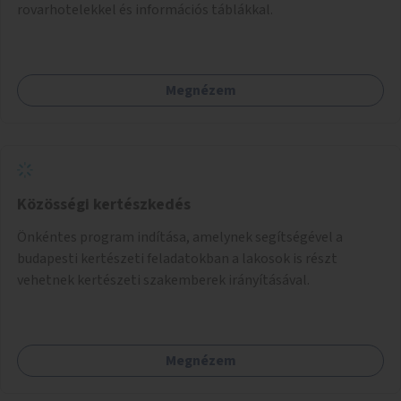
rovarhotelekkel és információs táblákkal.
Megnézem
Közösségi kertészkedés
Önkéntes program indítása, amelynek segítségével a
budapesti kertészeti feladatokban a lakosok is részt
vehetnek kertészeti szakemberek irányításával.
Megnézem