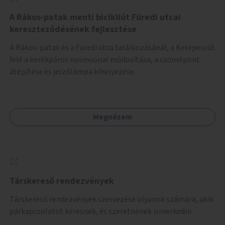
A Rákos-patak menti bicikliút Füredi utcai
kereszteződésének fejlesztése
A Rákos-patak és a Füredi utca találkozásánál, a Kerepesi út
felé a kerékpáros nyomvonal módosítása, a csomópont
átépítése és jelzőlámpa kihelyezése.
Megnézem
Társkereső rendezvények
Társkereső rendezvények szervezése olyanok számára, akik
párkapcsolatot keresnek, és szeretnének ismerkedni.