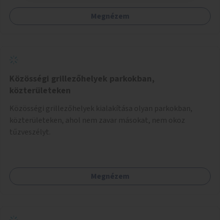
Megnézem
Közösségi grillezőhelyek parkokban,
közterületeken
Közösségi grillezőhelyek kialakítása olyan parkokban,
közterületeken, ahol nem zavar másokat, nem okoz
tűzveszélyt.
Megnézem