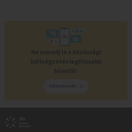
Ne maradj le a közösségi
költségvetés legfrissebb
híreiről!
Feliratkozás