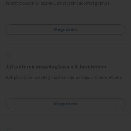
fedett típusok is lesznek, a helyszíni adottságokhoz
igazodva.
Megnézem
Játszóterek megvilágítása a X. kerületben
Két játszótér közvilágításának kialakítása a X. kerületben.
Megnézem