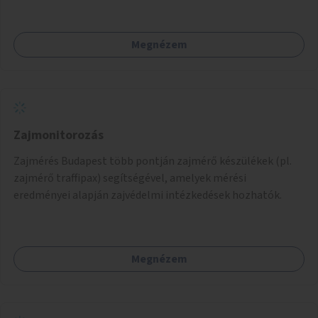
Megnézem
Zajmonitorozás
Zajmérés Budapest több pontján zajmérő készülékek (pl.
zajmérő traffipax) segítségével, amelyek mérési
eredményei alapján zajvédelmi intézkedések hozhatók.
Megnézem