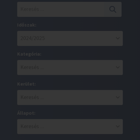
Időszak:
Kategória:
Kerület:
Állapot: