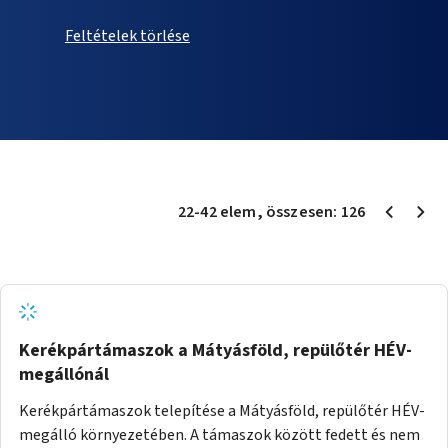
Feltételek törlése
22
-
42
elem
, összesen:
126
Kerékpártámaszok a Mátyásföld, repülőtér HÉV-
megállónál
Kerékpártámaszok telepítése a Mátyásföld, repülőtér HÉV-
megálló környezetében. A támaszok között fedett és nem