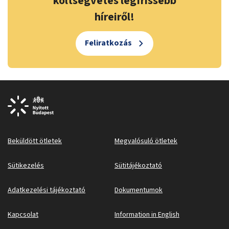
költségvetés legfrissebb
híreiről!
Feliratkozás
Beküldött ötletek
Megvalósuló ötletek
Sütikezelés
Sütitájékoztató
Adatkezelési tájékoztató
Dokumentumok
Kapcsolat
Information in English