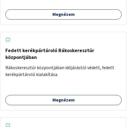
Megnézem
Fedett kerékpártároló Rákoskeresztúr
központjában
Rákoskeresztúr központjában időjárástól védett, fedett
kerékpártároló kialakítása.
Megnézem