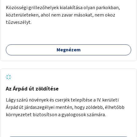
Közösségi grillezőhelyek kialakítása olyan parkokban,
közterületeken, ahol nem zavar másokat, nem okoz
tűzveszélyt.
Megnézem
Az Árpád út zöldítése
Lágy szárú növények és cserjék telepítése a IV. kerületi
Árpád út járdaszegélyei mentén, hogy zöldebb, élhetőbb
környezetet biztosítson a gyalogosok számára.