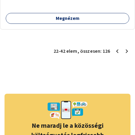
Megnézem
22
-
42
elem
, összesen:
126
Ne maradj le a közösségi