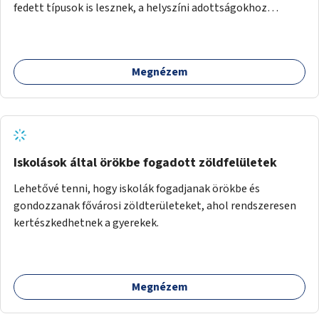
fedett típusok is lesznek, a helyszíni adottságokhoz
igazodva.
Megnézem
Iskolások által örökbe fogadott zöldfelületek
Lehetővé tenni, hogy iskolák fogadjanak örökbe és
gondozzanak fővárosi zöldterületeket, ahol rendszeresen
kertészkedhetnek a gyerekek.
Megnézem