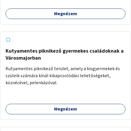
Megnézem
Kutyamentes piknikező gyermekes családoknak a
Városmajorban
Kutyamentes piknikező terület, amely a kisgyermekek és
szüleik számára kínál kikapcsolódási lehetőségeket,
közvécével, pelenkázóval.
Megnézem