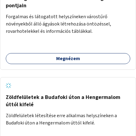
pontjain
Forgalmas és látogatott helyszíneken várostűrő
növényekből álló ágyások létrehozása öntözéssel,
rovarhotelekkel és információs táblákkal.
Megnézem
Zöldfelületek a Budafoki úton a Hengermalom
úttól kifelé
Zöldfelületek létesítése erre alkalmas helyszíneken a
Budafoki úton a Hengermalom úttól kifelé.