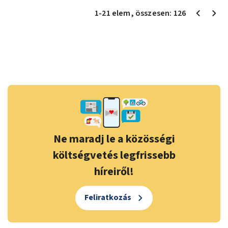
1
-
21
elem
, összesen:
126
Ne maradj le a közösségi
költségvetés legfrissebb
híreiről!
Feliratkozás