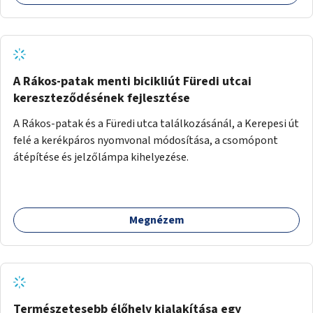
A Rákos-patak menti bicikliút Füredi utcai
kereszteződésének fejlesztése
A Rákos-patak és a Füredi utca találkozásánál, a Kerepesi út
felé a kerékpáros nyomvonal módosítása, a csomópont
átépítése és jelzőlámpa kihelyezése.
Megnézem
Természetesebb élőhely kialakítása egy