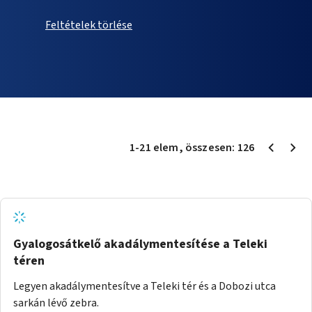
Feltételek törlése
1
-
21
elem
, összesen:
126
Gyalogosátkelő akadálymentesítése a Teleki
téren
Legyen akadálymentesítve a Teleki tér és a Dobozi utca
sarkán lévő zebra.