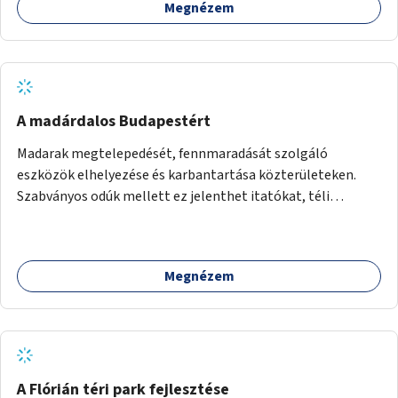
Megnézem
A madárdalos Budapestért
Madarak megtelepedését, fennmaradását szolgáló
eszközök elhelyezése és karbantartása közterületeken.
Szabványos odúk mellett ez jelenthet itatókat, téli
madáretetőket is.
Megnézem
A Flórián téri park fejlesztése