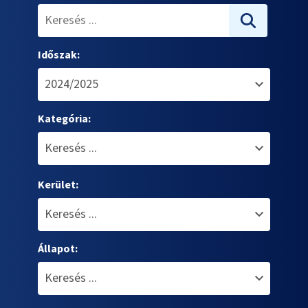
Időszak:
Kategória:
Kerület:
Állapot: