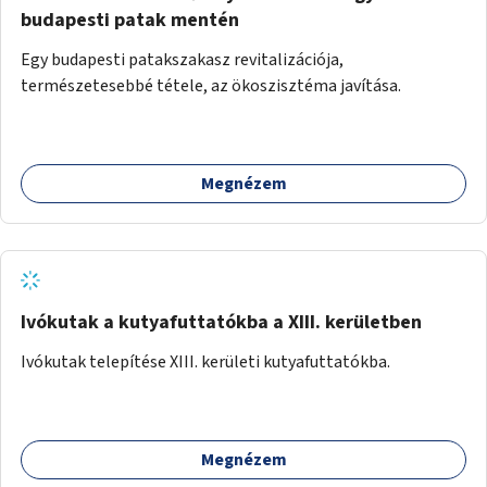
budapesti patak mentén
Egy budapesti patakszakasz revitalizációja,
természetesebbé tétele, az ökoszisztéma javítása.
Megnézem
Ivókutak a kutyafuttatókba a XIII. kerületben
Ivókutak telepítése XIII. kerületi kutyafuttatókba.
Megnézem