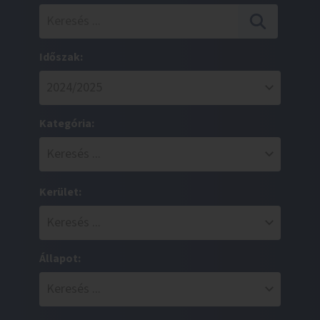
Időszak:
Kategória:
Kerület:
Állapot: