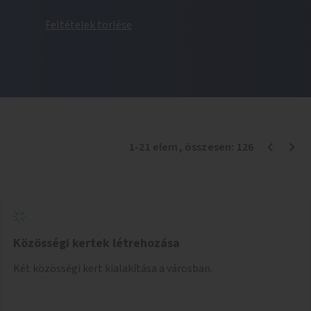
Feltételek törlése
1
-
21
elem
, összesen:
126
Közösségi kertek létrehozása
Két közösségi kert kialakítása a városban.