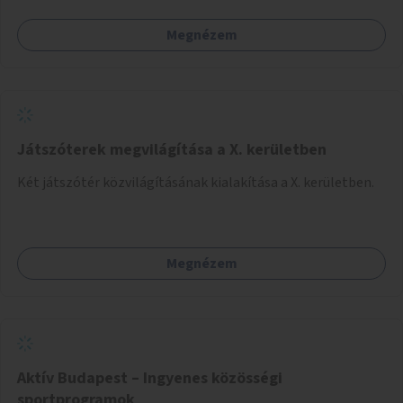
Megnézem
Játszóterek megvilágítása a X. kerületben
Két játszótér közvilágításának kialakítása a X. kerületben.
Megnézem
Aktív Budapest – Ingyenes közösségi
sportprogramok