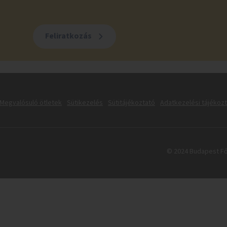
Feliratkozás
Megvalósuló ötletek
Sütikezelés
Sütitájékoztató
Adatkezelési tájékoz
© 2024 Budapest Fő