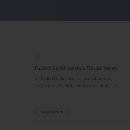
Fedett biciklitároló a Flórián téren
A Flórián tér környékén, arra alkalmas
helyszínen fedett biciklitároló telepítése.
Megnézem