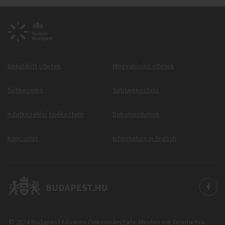
Beküldött ötletek
Megvalósuló ötletek
Sütikezelés
Sütitájékoztató
Adatkezelési tájékoztató
Dokumentumok
Kapcsolat
Information in English
© 2024 Budapest Főváros Önkormányzata. Minden jog fenntartva