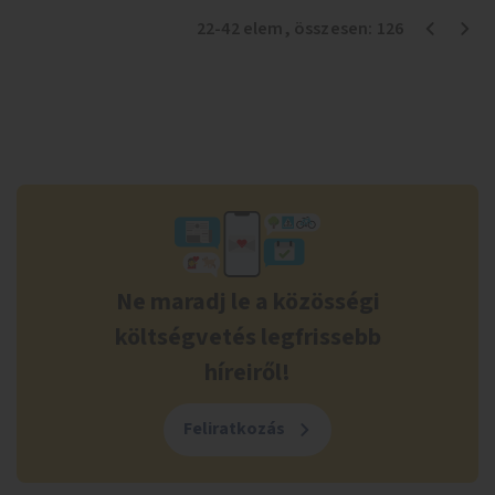
22
-
42
elem
, összesen:
126
Ne maradj le a közösségi
költségvetés legfrissebb
híreiről!
Feliratkozás