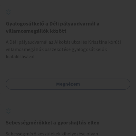
Gyalogosátkelő a Déli pályaudvarnál a
villamosmegállók között
A Déli pályaudvarnál az Alkotás utcai és Krisztina körúti
villamosmegállók összekötése gyalogosátkelők
kialakításával.
Megnézem
Sebességmérőkkel a gyorshajtás ellen
Sebességmérő készülékek kihelyezése olyan