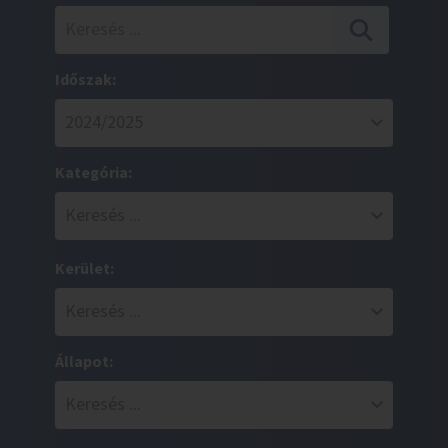
Időszak:
Kategória:
Kerület:
Állapot: