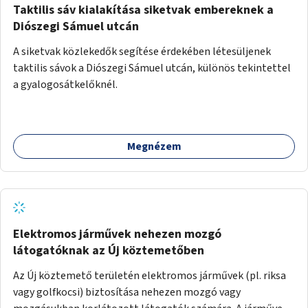
Taktilis sáv kialakítása siketvak embereknek a
Diószegi Sámuel utcán
A siketvak közlekedők segítése érdekében létesüljenek
taktilis sávok a Diószegi Sámuel utcán, különös tekintettel
a gyalogosátkelőknél.
Megnézem
Elektromos járművek nehezen mozgó
látogatóknak az Új köztemetőben
Az Új köztemető területén elektromos járművek (pl. riksa
vagy golfkocsi) biztosítása nehezen mozgó vagy