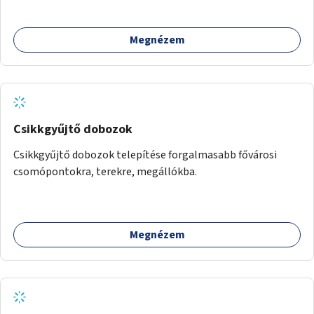
Megnézem
Csikkgyűjtő dobozok
Csikkgyűjtő dobozok telepítése forgalmasabb fővárosi
csomópontokra, terekre, megállókba.
Megnézem