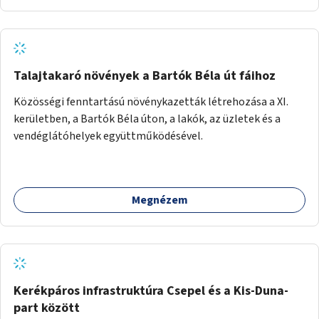
Talajtakaró növények a Bartók Béla út fáihoz
Közösségi fenntartású növénykazetták létrehozása a XI.
kerületben, a Bartók Béla úton, a lakók, az üzletek és a
vendéglátóhelyek együttműködésével.
Megnézem
Kerékpáros infrastruktúra Csepel és a Kis-Duna-
part között