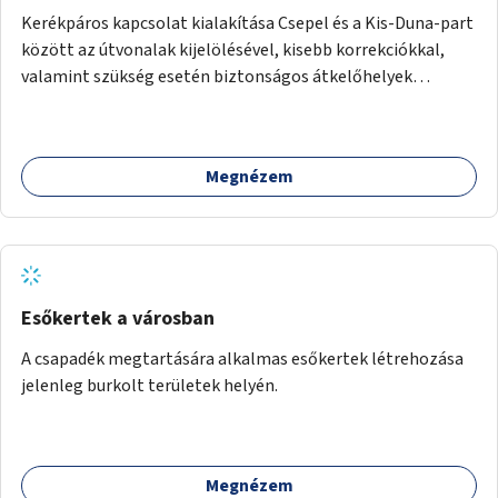
Kerékpáros kapcsolat kialakítása Csepel és a Kis-Duna-part
között az útvonalak kijelölésével, kisebb korrekciókkal,
valamint szükség esetén biztonságos átkelőhelyek
létesítésével.
Megnézem
Esőkertek a városban
A csapadék megtartására alkalmas esőkertek létrehozása
jelenleg burkolt területek helyén.
Megnézem