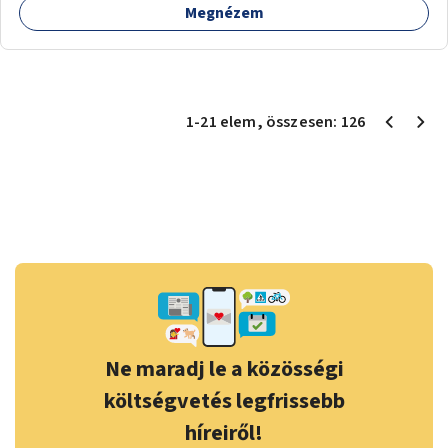
Megnézem
1
-
21
elem
, összesen:
126
Ne maradj le a közösségi
költségvetés legfrissebb
híreiről!